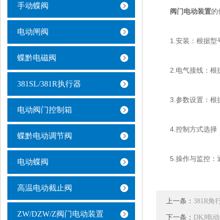
手动蝶阀
阀门电动装置
的
电动闸阀
1.安装：根据型号
蝶黔电磁阀
2.电气接线：根据
381SL/381R执行器
3.参数设置：根据
电动阀门控制箱
4.控制方式选择：
蝶黔电动调节阀
5.操作与监控：通
电动蝶阀
高温电动截止阀
上一条：
381R
ZW/DZW/Z阀门电动装置
下一条：
DKJ电