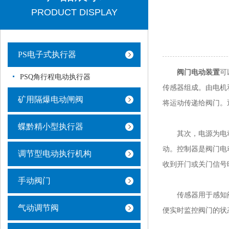
PRODUCT DISPLAY
PS电子式执行器
阀门电动装置
可
PSQ角行程电动执行器
传感器组成。由电机
矿用隔爆电动闸阀
将运动传递给阀门。
蝶黔精小型执行器
其次，电源为电动
动。控制器是阀门电
调节型电动执行机构
收到开门或关门信号
手动阀门
传感器用于感知阀
气动调节阀
便实时监控阀门的状