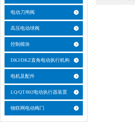
电动刀闸阀
高压电动球阀
控制模块
DKJ/DKZ直角电动执行机构
电机及配件
LQ/QT/802电动执行器装置
物联网电动阀门