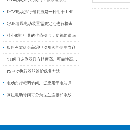
DZW电动执行器装置是一种用于工业自动化控制的设备
QMB隔爆电动装置需要定期进行检查和维护
精小型执行器的优势特点，您都知道吗
如何有效延长高温电动闸阀的使用寿命
YT阀门定位器具有精度高、可靠性高等优点
PS电动执行器的维护保养方法
电动角行程调节阀广泛应用于电站调节系统中使用
高压电动球阀可分为法兰连接和螺纹连接两种方式