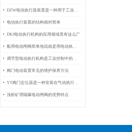
DZW电动执行器装置是一种用于工业自动化控制的设备
电动执行装置的结构相对简单
DKJ电动执行机构的应用领域竟有这么广
船用电动闸阀简单地说就是用电动执行器控制的阀门
调节型电动执行机构是工业控制中的一个重要环节
阀门电动装置常见的维护保养方法
YT阀门定位器是一种安装在气动执行机构上的反馈控制装置
浅析矿用隔爆电动闸阀的优势特点