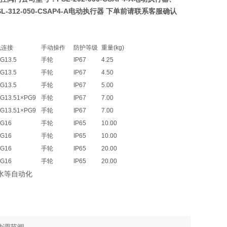
SL-312-050-CSAP4-A电动执行器
下单前请联系客服确认
线连接
手动操作
防护等级
重量(kg)
G13.5
手轮
IP67
4.25
G13.5
手轮
IP67
4.50
G13.5
手轮
IP67
5.00
G13.51×PG9
手轮
IP67
7.00
G13.51×PG9
手轮
IP67
7.00
PG16
手轮
IP65
10.00
PG16
手轮
IP65
10.00
PG16
手轮
IP65
20.00
PG16
手轮
IP65
20.00
水等自动化