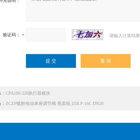
补充说明：
验证码：
请输入计算结果
条：
CPA100-220执行器模块
条：
ZCZP蝶黔电动单座调节阀 甩卖啦,ZDLP-16C DN20