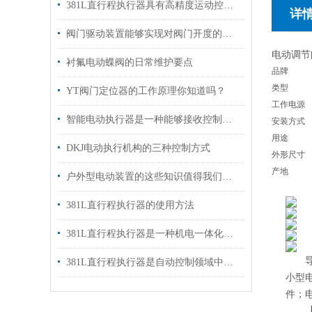
381L直行程执行器具有高精度运动控制能力
详
阀门驱动装置能够实现对阀门开度的准确控制
电动调节
衬氟电动蝶阀的日常维护要点
品牌
类型
YT阀门定位器的工作原理你知道吗？
工作电源
智能电动执行器是一种能够接收控制信号的设备
安装方式
用途
DKJ电动执行机构的三种控制方式
外形尺寸
产地
户外型电动装置的这些知识值得我们学习
381L直行程执行器的使用方法
381L直行程执行器是一种机电一体化装置
导产
381L直行程执行器是自动控制领域中常用的机电一体化器件
小型电
件；电