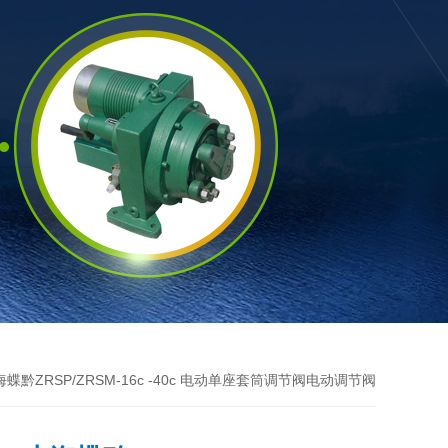
海蝶黔ZRSP/ZRSM-16c -40c 电动单座套筒调节阀电动调节阀