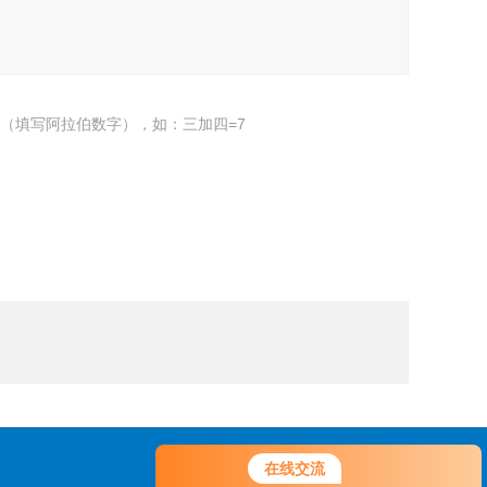
（填写阿拉伯数字），如：三加四=7
您好！欢迎前来咨询，很高兴为您
在线交流
服务，请问您要咨询什么问题呢？