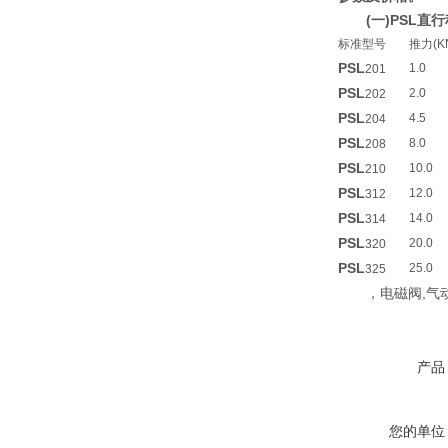
(一)PSL
标准型号
推力(K
PSL
1.0
201
PSL
2.0
202
PSL
4.5
204
PSL
8.0
208
PSL
10.0
210
PSL
12.0
312
PSL
14.0
314
PSL
20.0
320
PSL
25.0
325
，电磁阀,气动
产品
您的单位