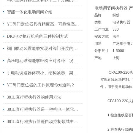
电动调节阀执行器 
智能一体化电动闸阀介绍
品牌
蝶黔
类型
电动执行器
YT阀门定位器具有精度高、可靠性高等优点
工作电源
380
DKJ电动执行机构的三种控制方式
安装方式
法兰
用途
广泛用于电
阀门驱动装置能够实现对阀门开度的准确控制
外形尺寸
1-5000
产地
上海
高压电动球阀能够轻松应对各种工况条件
CPA100-22
手电动调速器体积小、结构紧凑、架构合理
实现直线运动控制。
YT阀门定位器的工作原理你知道吗？
件，用于测量运动位
381L直行程执行器的使用方法
CPA100-220
381L直行程执行器是一种机电一体化装置
1.检查接线是否
381L直行程执行器是自动控制领域中常用的机电一体化器件
2.检查执行器的