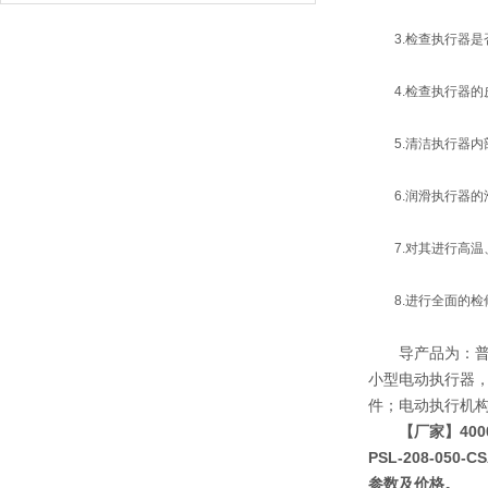
3.检查执行器是
4.检查执行器的
5.清洁执行器内
6.润滑执行器的
7.对其进行高温
8.进行全面的检
导产品为：普通多
小型电动执行器，D
件；电动执行机构2S
【厂家】400
PSL-208-050
参数及价格。