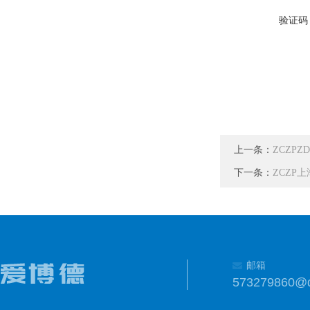
验证码
上一条：
ZCZPZ
下一条：
ZCZP上
邮箱
573279860@