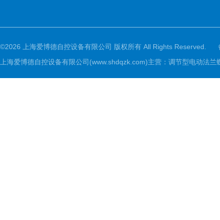
©2026 上海爱博德自控设备有限公司 版权所有 All Rights Reserved.
上海爱博德自控设备有限公司(www.shdqzk.com)主营：调节型电动