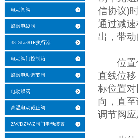
信协议)
电动闸阀
通过减速
蝶黔电磁阀
出，带动
381SL/381R执行器
电动阀门控制箱
位置传感
直线位移
蝶黔电动调节阀
标位置对
电动蝶阀
向，直至
高温电动截止阀
调节阀应
ZW/DZW/Z阀门电动装置