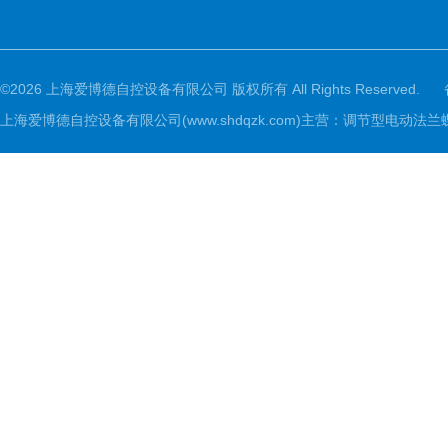
©2026 上海爱博德自控设备有限公司 版权所有 All Rights Reserved.
上海爱博德自控设备有限公司(www.shdqzk.com)主营：调节型电动