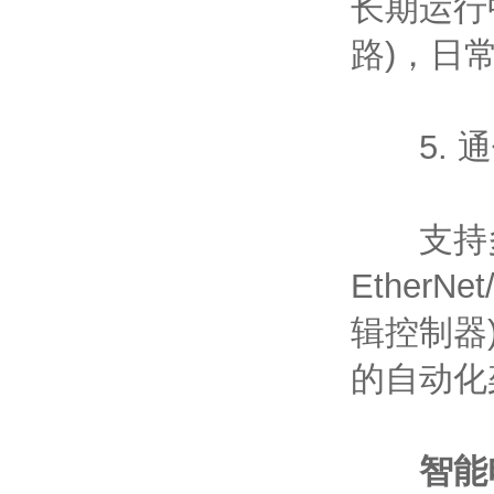
长期运行
路)，日
5. 通
支持多种
Ether
辑控制器
的自动化
智能