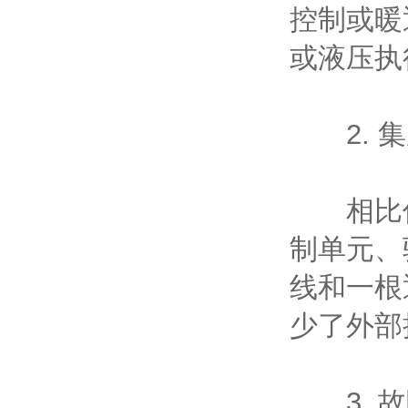
控制或暖
或液压执
2. 集
相比传
制单元、
线和一根
少了外部
3. 故