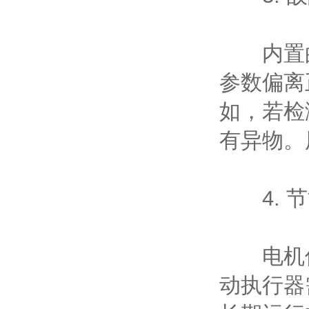
内置的
参数偏离
如，若检
有异物。
4. 节
电机仅
动执行器