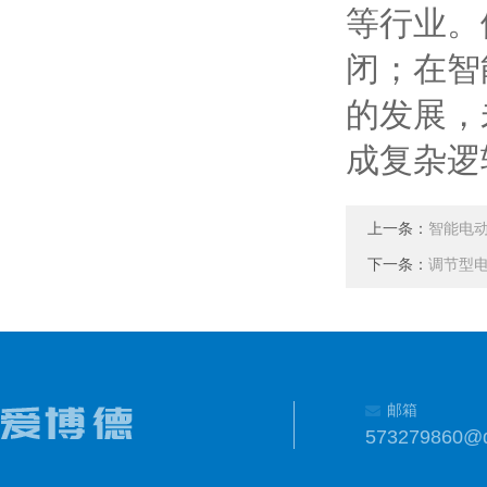
等行业。
闭；在智
的发展，
成复杂逻
上一条：
智能电
下一条：
调节型
邮箱
573279860@