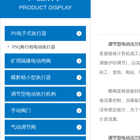
PRODUCT DISPLAY
PS电子式执行器
调节型电动法兰
PSQ角行程电动执行器
直接接收计算机或工
矿用隔爆电动闸阀
调整(PID调节)，
轻工、造纸、电站、
蝶黔精小型执行器
蝶阀是根据旋转阀杆
调节型电动执行机构
做流量控制，当碟板
没有锁定能力，为了
手动阀门
介质流量。
气动调节阀
调节型电动法兰