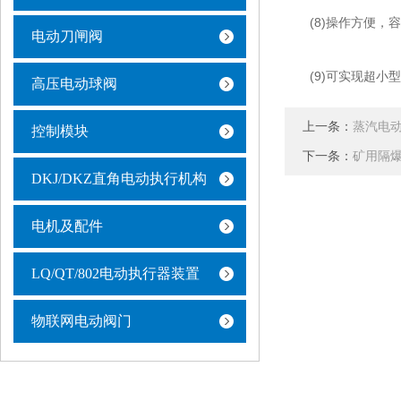
(8)操作方便，容
电动刀闸阀
(9)可实现超小型
高压电动球阀
上一条：
蒸汽电
控制模块
下一条：
矿用隔
DKJ/DKZ直角电动执行机构
电机及配件
LQ/QT/802电动执行器装置
物联网电动阀门