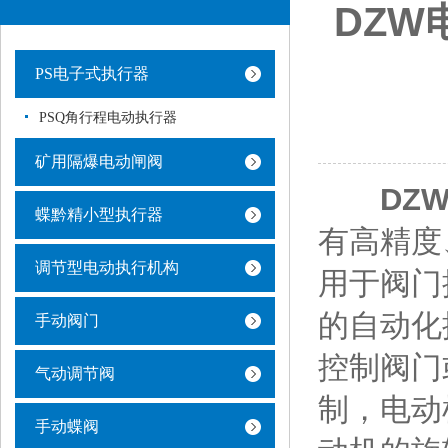
DZ
PS电子式执行器
PSQ角行程电动执行器
矿用隔爆电动闸阀
DZ
蝶黔精小型执行器
有高精度
调节型电动执行机构
用于阀门
的自动化
手动阀门
控制阀门
气动调节阀
制，电动
手动蝶阀