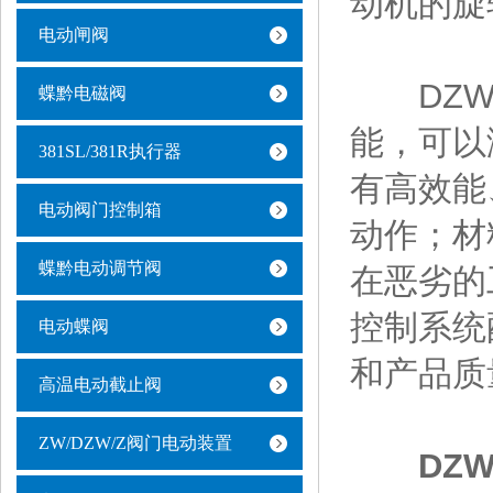
动机的旋
电动闸阀
DZW电
蝶黔电磁阀
能，可以
381SL/381R执行器
有高效能
电动阀门控制箱
动作；材
蝶黔电动调节阀
在恶劣的
控制系统
电动蝶阀
和产品质
高温电动截止阀
ZW/DZW/Z阀门电动装置
DZ