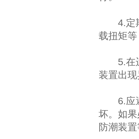
4.定期
载扭矩等
5.在运
装置出现
6.应避
坏。如果
防潮装置