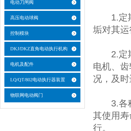
电动刀闸阀
1.定期
高压电动球阀
垢对其运
控制模块
DKJ/DKZ直角电动执行机构
2.定期
电机、齿
电机及配件
况，及时
LQ/QT/802电动执行器装置
物联网电动阀门
3.各种
其使用寿
行。