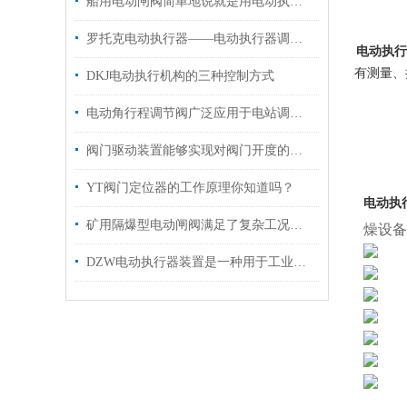
船用电动闸阀简单地说就是用电动执行器控制的阀门
罗托克电动执行器——电动执行器调试难点和故障分析
电动执行器-
有测量、
DKJ电动执行机构的三种控制方式
电动角行程调节阀广泛应用于电站调节系统中使用
阀门驱动装置能够实现对阀门开度的准确控制
YT阀门定位器的工作原理你知道吗？
电动执行器
矿用隔爆型电动闸阀满足了复杂工况下的多样化需求
燥设备
DZW电动执行器装置是一种用于工业自动化控制的设备