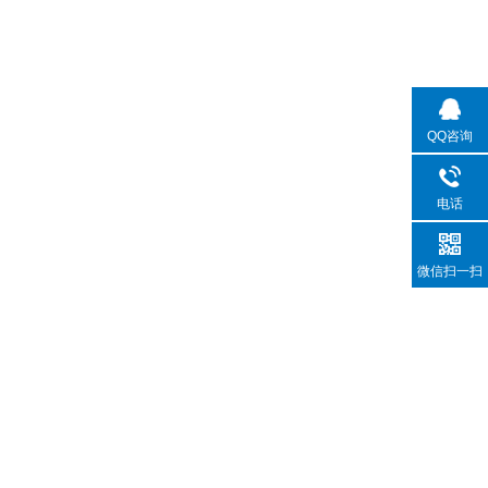
QQ咨询
电话
微信扫一扫