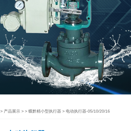
>
> >
> 电动执行器-05/10/20/16
产品展示
蝶黔精小型执行器