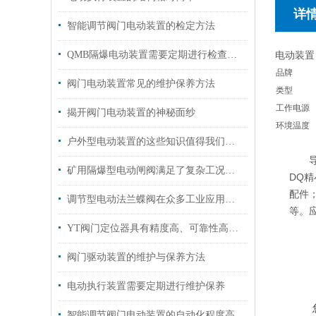
详
智能调节阀门电动装置的检定方法
QMB隔爆电动装置需要定期进行检查和维护
电动装置
品牌
阀门电动装置常见的维护保养方法
类型
工作电源
揭开阀门电动装置的神秘面纱
环境温度
户外型电动装置的这些知识值得我们学习
导产
矿用隔爆型电动闸阀满足了复杂工况下的多样化需求
DQ精
配件；
调节型电动法兰蝶阀在众多工业应用中表现出色
等。
YT阀门定位器具有精度高、可靠性高等优点
阀门驱动装置的维护与保养方法
电动执行装置需要定期进行维护保养
智能调节阀门电动装置的自动化程度高