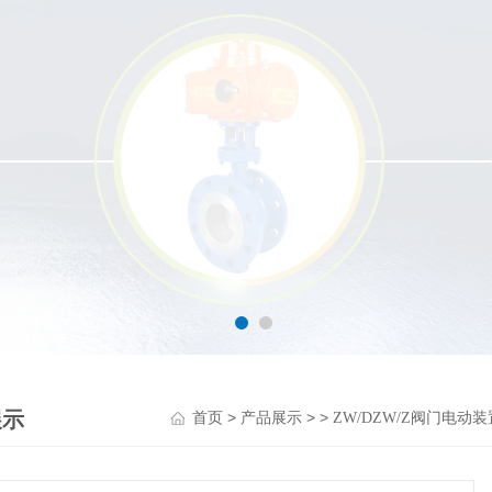
展示
>
> >
首页
产品展示
ZW/DZW/Z阀门电动装