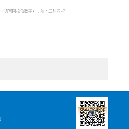
（填写阿拉伯数字），如：三加四=7
镇