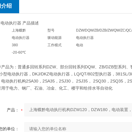
情介绍
 电动执行器 产品描述
上海蝶黔
型号
DZW/DQW/ZB/DZB/ZW/QW/ZC/QC/
电动执行器
驱动能源
电动执行器
380
工作模式
电动
-20-60℃
品为：普通多回转系列DZW、部分回转系列DQW、ZB/DZB型系列
小型电动执行器，DKJ/DKZ电动执行器，LQ/QT/802型执行器，381SL
电动执行机构2SA30，2SA35，2SJ30， 2SJ35， 2SQ30，2SQ
应用于电力、钢厂、石油、冶金、化工、楼宇和给排水等自动化
产品：
您的单位：