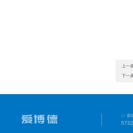
上一
下一
邮
573