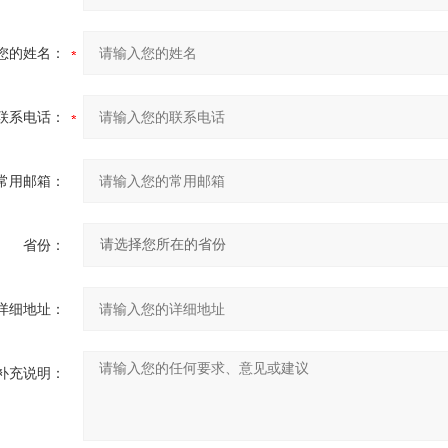
您的姓名：
联系电话：
常用邮箱：
省份：
详细地址：
补充说明：