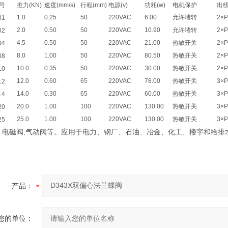
号
推力(KN)
速度(mm/s)
行程(mm)
电源(v)
功耗(w)
电机保护
出
1.0
0.25
50
220VAC
6.00
允许堵转
2×P
01
2.0
0.50
50
220VAC
10.90
允许堵转
2×P
02
4.5
0.50
50
220VAC
21.00
热敏开关
2×P
04
8.0
1.00
50
220VAC
80.50
热敏开关
2×P
08
10.0
0.35
50
220VAC
30.00
热敏开关
2×P
10
12.0
0.60
65
220VAC
78.00
热敏开关
3×
12
14.0
0.30
65
220VAC
60.00
热敏开关
3×
14
20.0
1.00
100
220VAC
130.00
热敏开关
3×
20
25.0
1.00
100
220VAC
130.00
热敏开关
3×
25
磁阀,气动阀等。应用于电力、钢厂、石油、冶金、化工、楼宇和给排
产品：
您的单位：