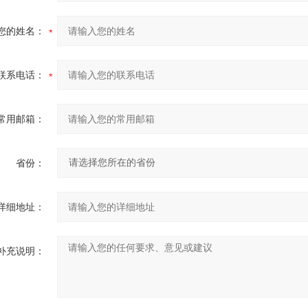
您的姓名：
联系电话：
常用邮箱：
省份：
详细地址：
补充说明：