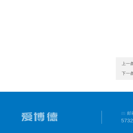
上一
下一
邮
573