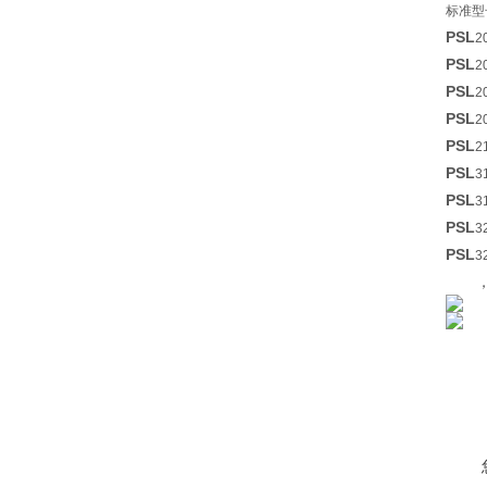
标准型
PSL
2
PSL
2
PSL
2
PSL
2
PSL
2
PSL
3
PSL
3
PSL
3
PSL
3
，电