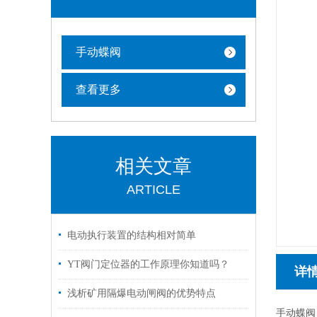
手动蝶阀
查看更多
相关文章
ARTICLE
电动执行装置的结构相对简单
YT阀门定位器的工作原理你知道吗？
详
浅析矿用隔爆电动闸阀的优势特点
手动蝶阀