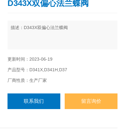
D343X双偏心法兰蝶阀
描述：D343X双偏心法兰蝶阀
更新时间：2023-06-19
产品型号：D341X,D341H,D37
厂商性质：生产厂家
联系我们
留言询价