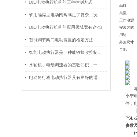
DKJ电动执行机构的三种控制方式
品牌
类型
矿用隔爆型电动闸阀满足了复杂工况下的多样化需求
工作电源
DKJ电动执行机构的应用领域竟有这么广
安装方式
用途
智能调节阀门电动装置的检定方法
外形尺寸
产地
智能电动执行器是一种能够接收控制信号的设备
水轮机手电动调速器的基础知识，一篇搞定
电动角行程电动执行器具有良好的适应性
导产
小型电
件；电
PSL-
参数