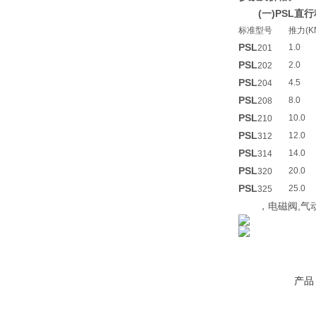
(一)PSL
标准型号
推力(K
PSL
1.0
201
PSL
2.0
202
PSL
4.5
204
PSL
8.0
208
PSL
10.0
210
PSL
12.0
312
PSL
14.0
314
PSL
20.0
320
PSL
25.0
325
，电磁阀,气动
产品