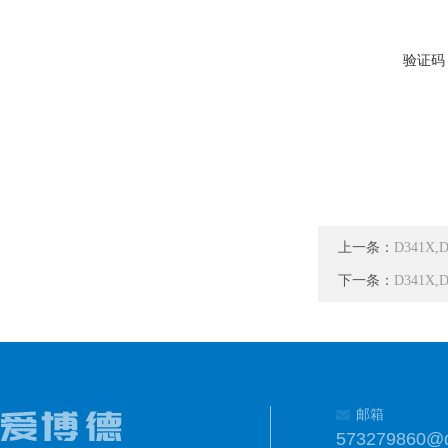
验证码
上一条：
D341X
下一条：
D341X
邮箱
573279860@