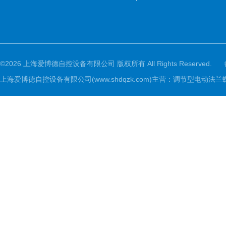
©2026 上海爱博德自控设备有限公司 版权所有 All Rights Reserved.
上海爱博德自控设备有限公司(www.shdqzk.com)主营：调节型电动