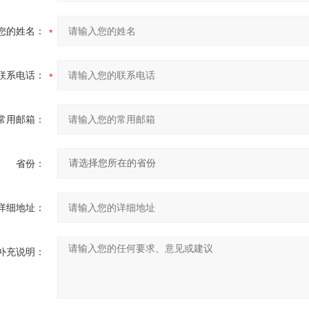
您的姓名：
联系电话：
常用邮箱：
省份：
详细地址：
补充说明：