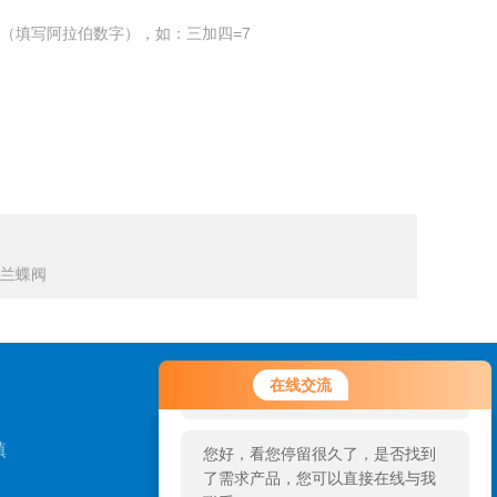
（填写阿拉伯数字），如：三加四=7
氟法兰蝶阀
您好！欢迎前来咨询，很高兴为您
在线交流
服务，请问您要咨询什么问题呢？
镇
您好，看您停留很久了，是否找到
了需求产品，您可以直接在线与我