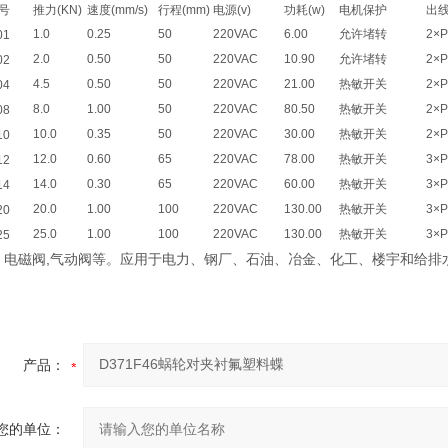
号
推力(KN)
速度(mm/s)
行程(mm)
电源(v)
功耗(w)
电机保护
出
1.0
0.25
50
220VAC
6.00
允许堵转
2×P
01
2.0
0.50
50
220VAC
10.90
允许堵转
2×P
02
4.5
0.50
50
220VAC
21.00
热敏开关
2×P
04
8.0
1.00
50
220VAC
80.50
热敏开关
2×P
08
10.0
0.35
50
220VAC
30.00
热敏开关
2×P
10
12.0
0.60
65
220VAC
78.00
热敏开关
3×
12
14.0
0.30
65
220VAC
60.00
热敏开关
3×
14
20.0
1.00
100
220VAC
130.00
热敏开关
3×
20
25.0
1.00
100
220VAC
130.00
热敏开关
3×
25
磁阀,气动阀等。应用于电力、钢厂、石油、冶金、化工、楼宇和给排
产品：
您的单位：