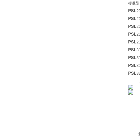
标准型
PSL
2
PSL
2
PSL
2
PSL
2
PSL
2
PSL
3
PSL
3
PSL
3
PSL
3
，电