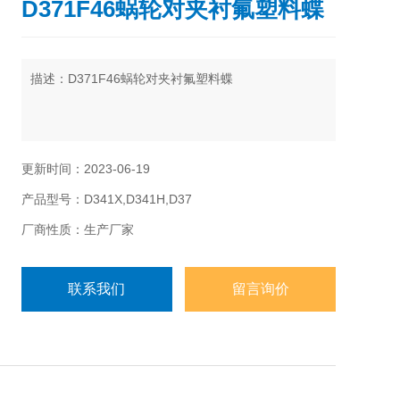
D371F46蜗轮对夹衬氟塑料蝶
描述：D371F46蜗轮对夹衬氟塑料蝶
更新时间：2023-06-19
产品型号：D341X,D341H,D37
厂商性质：生产厂家
联系我们
留言询价