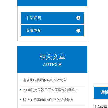
手动蝶阀
查看更多
相关文章
ARTICLE
电动执行装置的结构相对简单
YT阀门定位器的工作原理你知道吗？
详
浅析矿用隔爆电动闸阀的优势特点
手动蝶阀