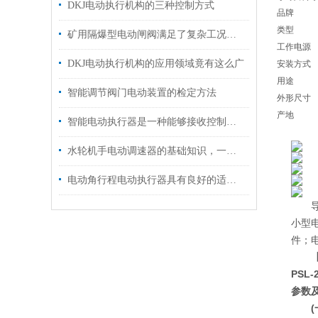
DKJ电动执行机构的三种控制方式
品牌
类型
矿用隔爆型电动闸阀满足了复杂工况下的多样化需求
工作电源
DKJ电动执行机构的应用领域竟有这么广
安装方式
用途
智能调节阀门电动装置的检定方法
外形尺寸
产地
智能电动执行器是一种能够接收控制信号的设备
水轮机手电动调速器的基础知识，一篇搞定
电动角行程电动执行器具有良好的适应性
导产
小型电
件；电
PSL-
参数