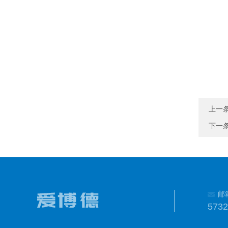
上一
下一
邮
573