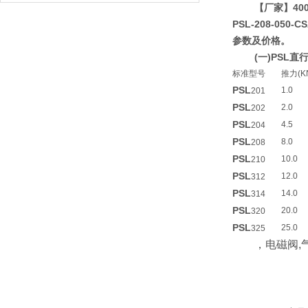
【厂家】400
PSL-208-050
参数及价格。
(一)PSL
标准型号
推力(K
PSL
1.0
201
PSL
2.0
202
PSL
4.5
204
PSL
8.0
208
PSL
10.0
210
PSL
12.0
312
PSL
14.0
314
PSL
20.0
320
PSL
25.0
325
，电磁阀,气