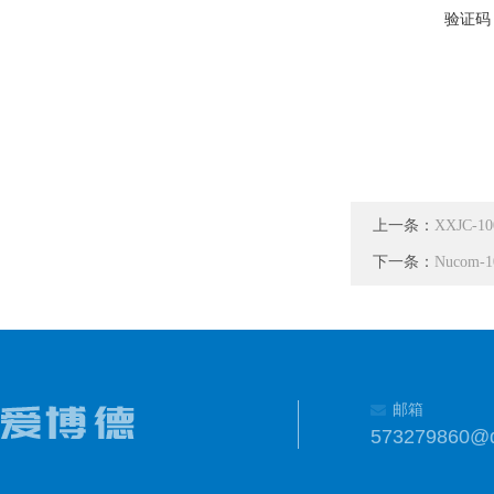
验证码
上一条：
XXJC-
下一条：
Nucom
邮箱
573279860@