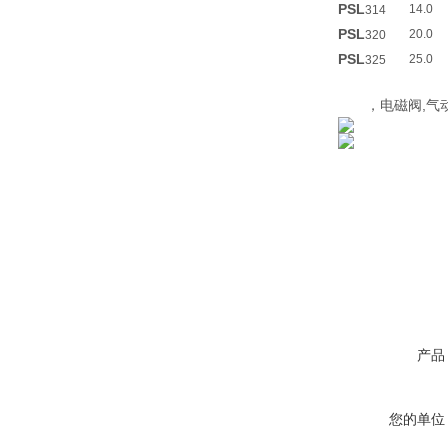
PSL
14.0
314
PSL
20.0
320
PSL
25.0
325
，电磁阀,气动
产品
您的单位