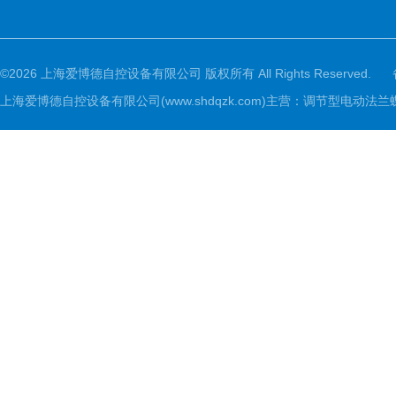
©2026 上海爱博德自控设备有限公司 版权所有 All Rights Reserved.
上海爱博德自控设备有限公司(www.shdqzk.com)主营：调节型电动