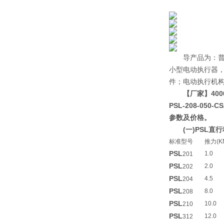
导产品为：普通多
小型电动执行器，D
件；电动执行机构2S
【厂家】400
PSL-208-050
参数及价格。
(一)PSL
标准型号
推力(K
PSL
1.0
201
PSL
2.0
202
PSL
4.5
204
PSL
8.0
208
PSL
10.0
210
PSL
12.0
312