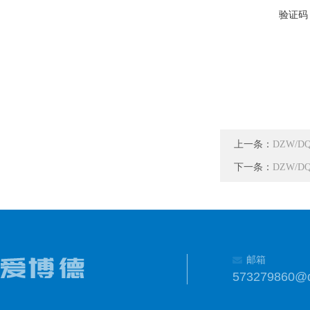
验证码
上一条：
DZW/D
下一条：
DZW/D
邮箱
573279860@