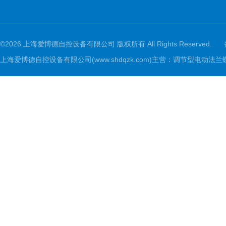
©2026 上海爱博德自控设备有限公司 版权所有 All Rights Reserved.
上海爱博德自控设备有限公司(www.shdqzk.com)主营：调节型电动