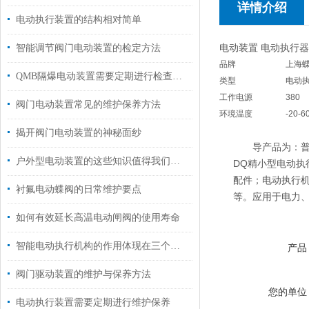
详情介绍
电动执行装置的结构相对简单
电动装置 电动执行器
智能调节阀门电动装置的检定方法
品牌
上海
QMB隔爆电动装置需要定期进行检查和维护
类型
电动
工作电源
380
阀门电动装置常见的维护保养方法
环境温度
-20-
揭开阀门电动装置的神秘面纱
导产品为：普通多
户外型电动装置的这些知识值得我们学习
DQ精小型电动执行
配件；电动执行机构
衬氟电动蝶阀的日常维护要点
等。应用于电力
如何有效延长高温电动闸阀的使用寿命
智能电动执行机构的作用体现在三个层面
产品
阀门驱动装置的维护与保养方法
您的单位
电动执行装置需要定期进行维护保养