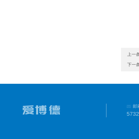
上一
下一
邮
573