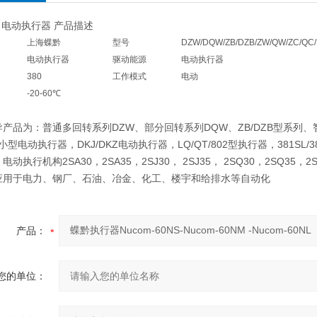
 电动执行器 产品描述
上海蝶黔
型号
DZW/DQW/ZB/DZB/ZW/QW/ZC/QC/
电动执行器
驱动能源
电动执行器
380
工作模式
电动
-20-60℃
品为：普通多回转系列DZW、部分回转系列DQW、ZB/DZB型系列
小型电动执行器，DKJ/DKZ电动执行器，LQ/QT/802型执行器，381SL
电动执行机构2SA30，2SA35，2SJ30， 2SJ35， 2SQ30，2SQ
应用于电力、钢厂、石油、冶金、化工、楼宇和给排水等自动化
产品：
您的单位：