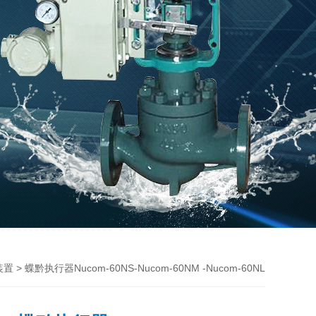
> 蝶黔执行器Nucom-60NS-Nucom-60NM -Nucom-60NL
装置