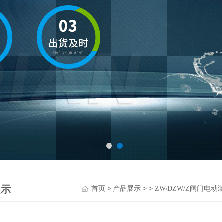
展示
>
> >
首页
产品展示
ZW/DZW/Z阀门电动