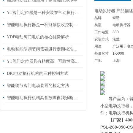
高温电动截止阀适用于高温高压环境中
电动执行器 产品描述
YT阀门定位器是一种安装在气动执行机构上的反馈控制装置
品牌
蝶黔
智能电动执行器是一种能够接收控制信号的设备
类型
电动执行器
工作电源
380
YDF电动阀门电机的核心优势解析
安装方式
法兰
用途
广泛用于电
电动智能型调节阀需要进行定期校准和调试
外形尺寸
1-5000
产地
上海
YT阀门定位器具有精度高、可靠性高等优点
DKJ电动执行机构的三种控制方式
智能调节阀门电动装置的检定方法
智能电动执行机构具备故障自我诊断功能
导产品为：普通多
小型电动执行器，D
件；电动执行机构2S
【厂家】400
PSL-208-050