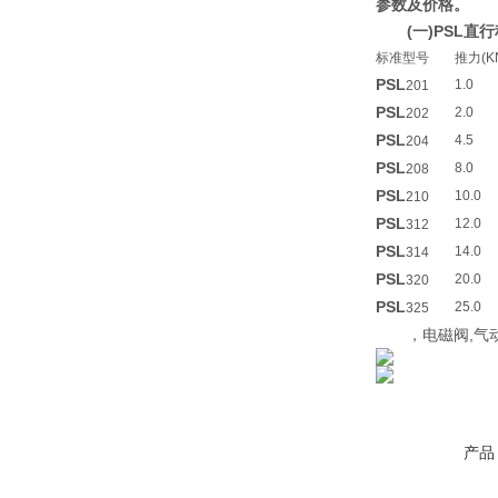
参数及价格。
(一)PSL
标准型号
推力(K
PSL
1.0
201
PSL
2.0
202
PSL
4.5
204
PSL
8.0
208
PSL
10.0
210
PSL
12.0
312
PSL
14.0
314
PSL
20.0
320
PSL
25.0
325
，电磁阀,气动
产品