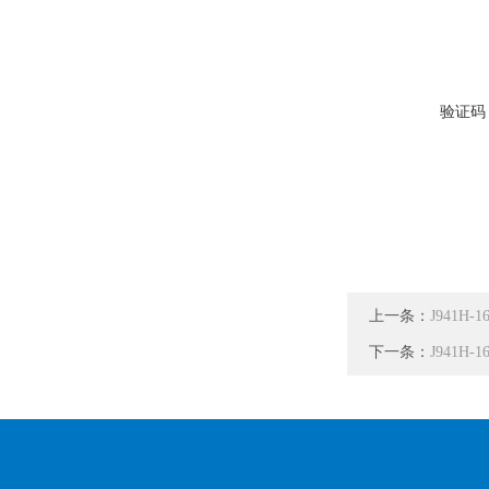
验证码
上一条：
J941H-
下一条：
J941H-