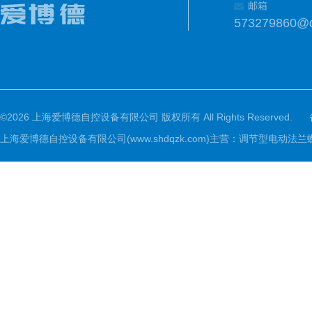
邮箱
573279860@
©2026 上海爱博德自控设备有限公司 版权所有 All Rights Reserved.
上海爱博德自控设备有限公司(www.shdqzk.com)主营：调节型电动