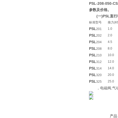
PSL-208-050
参数及价格。
(一)PSL
标准型号
推力(K
PSL
1.0
201
PSL
2.0
202
PSL
4.5
204
PSL
8.0
208
PSL
10.0
210
PSL
12.0
312
PSL
14.0
314
PSL
20.0
320
PSL
25.0
325
，电磁阀,气动
产品