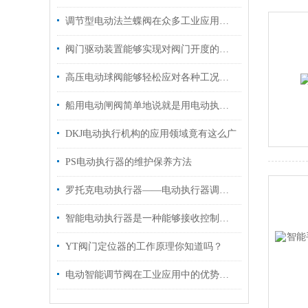
调节型电动法兰蝶阀在众多工业应用中表现出色
阀门驱动装置能够实现对阀门开度的准确控制
高压电动球阀能够轻松应对各种工况条件
船用电动闸阀简单地说就是用电动执行器控制的阀门
DKJ电动执行机构的应用领域竟有这么广
PS电动执行器的维护保养方法
罗托克电动执行器——电动执行器调试难点和故障分析
智能电动执行器是一种能够接收控制信号的设备
YT阀门定位器的工作原理你知道吗？
电动智能调节阀在工业应用中的优势体现在多个方面