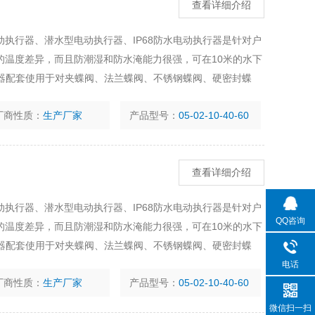
查看详细介绍
执行器、潜水型电动执行器、IP68防水电动执行器是针对户
的温度差异，而且防潮湿和防水淹能力很强，可在10米的水下
行器配套使用于对夹蝶阀、法兰蝶阀、不锈钢蝶阀、硬密封蝶
不锈钢球阀、硬密封球阀、风门、通风蝶阀、旋塞阀、百叶阀
厂商性质：
生产厂家
产品型号：
05-02-10-40-60
查看详细介绍
执行器、潜水型电动执行器、IP68防水电动执行器是针对户
QQ咨询
的温度差异，而且防潮湿和防水淹能力很强，可在10米的水下
行器配套使用于对夹蝶阀、法兰蝶阀、不锈钢蝶阀、硬密封蝶
不锈钢球阀、硬密封球阀、风门、通风蝶阀、旋塞阀、百叶阀
电话
厂商性质：
生产厂家
产品型号：
05-02-10-40-60
微信扫一扫