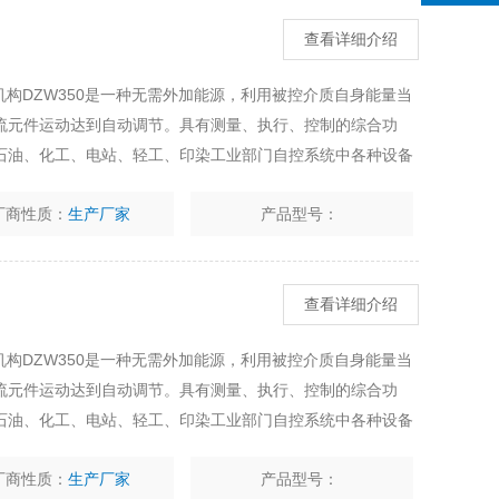
查看详细介绍
机构DZW350是一种无需外加能源，利用被控介质自身能量当
流元件运动达到自动调节。具有测量、执行、控制的综合功
石油、化工、电站、轻工、印染工业部门自控系统中各种设备
用于阀后压力调节）泄压、稳压（用于阀前压力调节）的自动
厂商性质：
生产厂家
产品型号：
查看详细介绍
机构DZW350是一种无需外加能源，利用被控介质自身能量当
流元件运动达到自动调节。具有测量、执行、控制的综合功
石油、化工、电站、轻工、印染工业部门自控系统中各种设备
用于阀后压力调节）泄压、稳压（用于阀前压力调节）的自动
厂商性质：
生产厂家
产品型号：