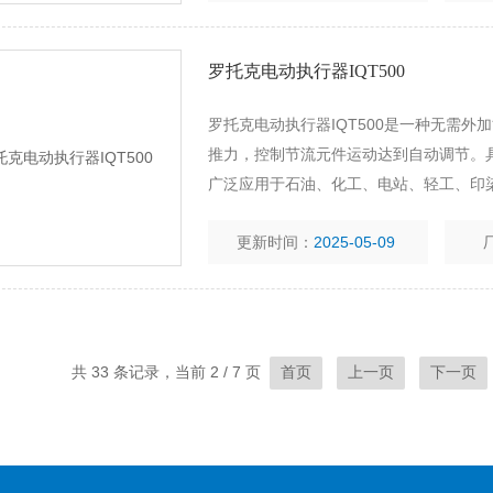
罗托克电动执行器IQT500
罗托克电动执行器IQT500是一种无需
推力，控制节流元件运动达到自动调节。
广泛应用于石油、化工、电站、轻工、印
压、稳压（用于阀后压力调节）泄压、稳
更新时间：
2025-05-09
共 33 条记录，当前 2 / 7 页
首页
上一页
下一页