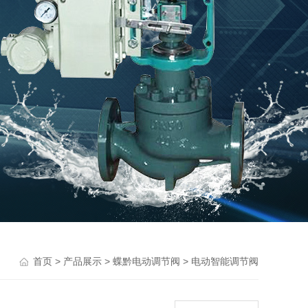
>
>
>
首页
产品展示
蝶黔电动调节阀
电动智能调节阀