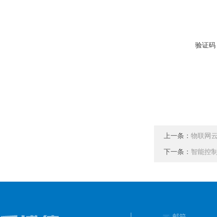
验证码
上一条：
物联网云
下一条：
智能控
邮箱