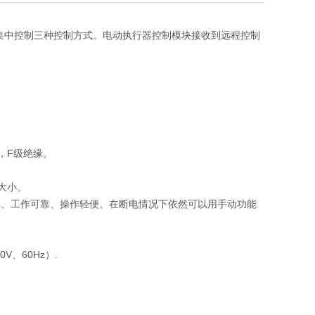
型集中控制三种控制方式。电动执行器控制模块接收到远程控制
，F级绝缘。
大小。
单、工作可靠、操作轻便。在断电情况下依然可以用手动功能
V、60Hz）.