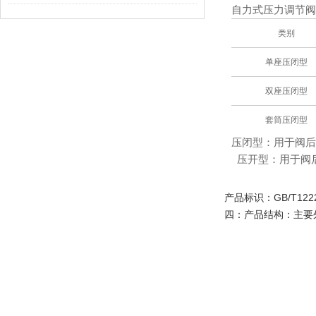
自力式压力调节阀
类别
单座压闭型
双座压闭型
套筒压闭型
压闭型：用于阀后
压开型：用于阀
产品标识：GB/T122
四：产品结构：主要外