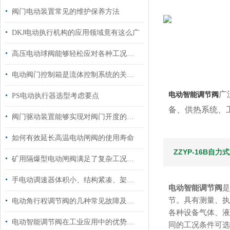
阀门电动装置常见的维护保养方法
DKJ电动执行机构的应用领域竟有这么广
高压电动球阀能够轻松应对各种工况条件
电动阀门控制箱是流体控制系统的关键组件
广
电动智能调节阀
PS电动执行器选型考虑要点
备、供热系统、
阀门驱动装置能够实现对阀门开度的准确控制
如何有效延长高温电动闸阀的使用寿命
ZZYP-16B自
矿用隔爆型电动闸阀满足了复杂工况下的多样化需求
手电动调速器体积小、结构紧凑、架构合理
电动智能调节阀
节。具有测量、执
电动角行程调节阀的几种常见故障及处理方法
各种设备气体、液
电动智能调节阀在工业应用中的优势体现在多个方面
同的工况条件可选