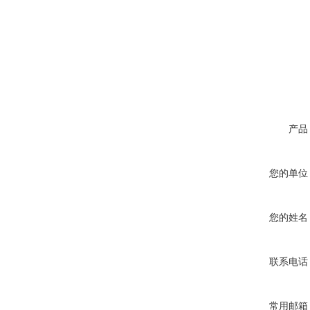
产品
您的单位
您的姓名
联系电话
常用邮箱