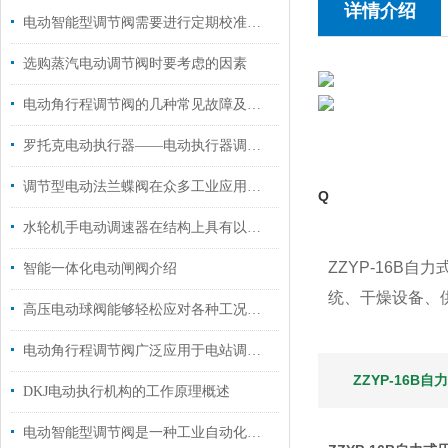
详情介绍
电动智能型调节阀需要进行定期校准和调试
选购蒸汽电动调节阀时要考虑的因素
电动角行程调节阀的几种常见故障及处理方法
罗托克电动执行器——电动执行器调试难点和故障分析
调节型电动法兰蝶阀在众多工业应用中表现出色
Q
水轮机手电动调速器在结构上具有以下特点
ZZYP-16
智能一体化电动闸阀介绍
统、干燥设备、
高压电动球阀能够轻松应对各种工况条件
电动角行程调节阀广泛应用于电站调节系统中使用
ZZYP-16B
DKJ电动执行机构的工作原理概述
电动智能型调节阀是一种工业自动化控制设备