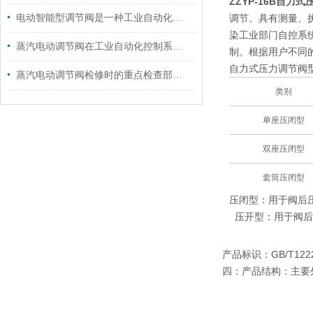
ZZYP-16B自力
电动智能型调节阀是一种工业自动化控制设备
调节。具有测量、
染工业部门自控系
蒸汽电动调节阀在工业自动化控制系统中的应用
制。根据用户不同
自力式压力调节阀
蒸汽电动调节阀检修时的重点检查部位有哪些?
类别
单座压闭型
双座压闭型
套筒压闭型
压闭型：用于阀后
压开型：用于阀后
产品标识：GB/T122
四：产品结构：主要外