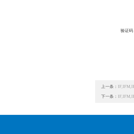
验证码
上一条：
IF,IFM
下一条：
IF,IF