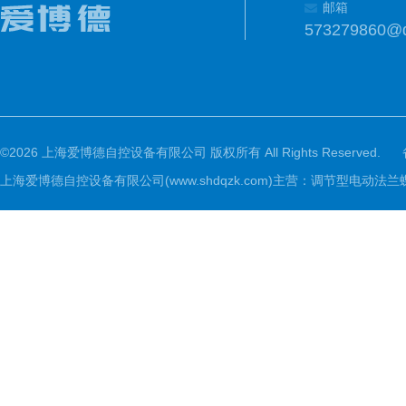
邮箱
573279860@
©2026 上海爱博德自控设备有限公司 版权所有 All Rights Reserved.
上海爱博德自控设备有限公司(www.shdqzk.com)主营：调节型电动