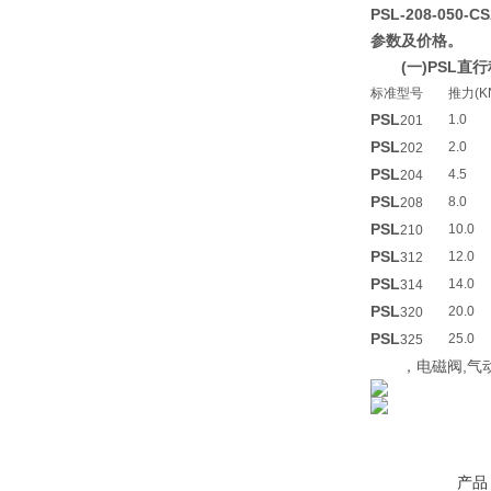
PSL-208-050
参数及价格。
(一)PSL
标准型号
推力(K
PSL
1.0
201
PSL
2.0
202
PSL
4.5
204
PSL
8.0
208
PSL
10.0
210
PSL
12.0
312
PSL
14.0
314
PSL
20.0
320
PSL
25.0
325
，电磁阀,气动
产品