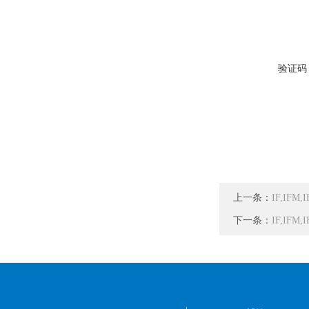
验证码
上一条：
IF,IF
下一条：
IF,IF