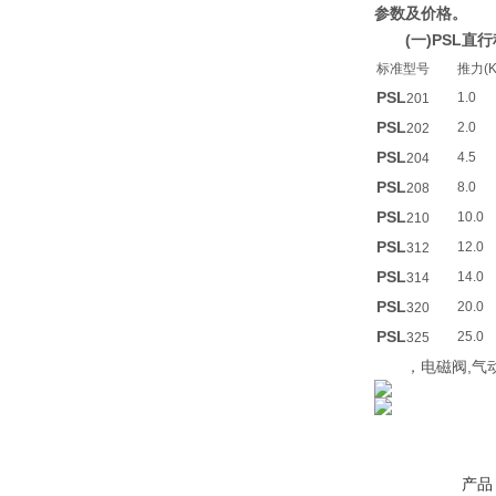
参数及价格。
(一)PSL
标准型号
推力(K
PSL
1.0
201
PSL
2.0
202
PSL
4.5
204
PSL
8.0
208
PSL
10.0
210
PSL
12.0
312
PSL
14.0
314
PSL
20.0
320
PSL
25.0
325
，电磁阀,气动
产品