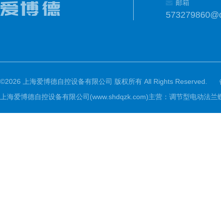
邮箱
573279860@
©2026 上海爱博德自控设备有限公司 版权所有 All Rights Reserved.
上海爱博德自控设备有限公司(www.shdqzk.com)主营：调节型电动