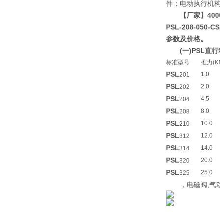
件；电动执行机构2S
【厂家】400
PSL-208-050
参数及价格。
(一)PSL
标准型号
推力(K
PSL
1.0
201
PSL
2.0
202
PSL
4.5
204
PSL
8.0
208
PSL
10.0
210
PSL
12.0
312
PSL
14.0
314
PSL
20.0
320
PSL
25.0
325
，电磁阀,气动