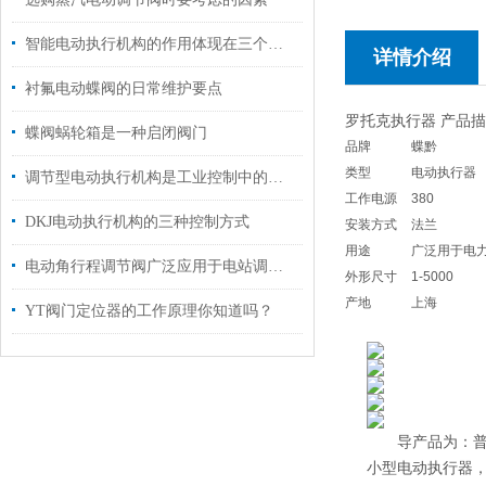
智能电动执行机构的作用体现在三个层面
详情介绍
衬氟电动蝶阀的日常维护要点
罗托克执行器 产品
蝶阀蜗轮箱是一种启闭阀门
品牌
蝶黔
类型
电动执行器
调节型电动执行机构是工业控制中的一个重要环节
工作电源
380
DKJ电动执行机构的三种控制方式
安装方式
法兰
用途
广泛用于电
电动角行程调节阀广泛应用于电站调节系统中使用
外形尺寸
1-5000
产地
上海
YT阀门定位器的工作原理你知道吗？
导产品为：普通多
小型电动执行器，D