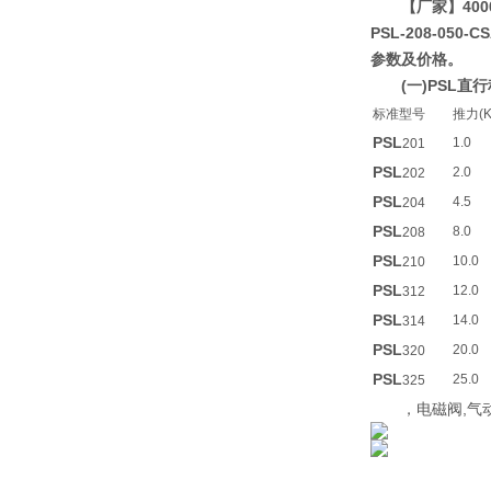
【厂家】400
PSL-208-050
参数及价格。
(一)PSL
标准型号
推力(K
PSL
1.0
201
PSL
2.0
202
PSL
4.5
204
PSL
8.0
208
PSL
10.0
210
PSL
12.0
312
PSL
14.0
314
PSL
20.0
320
PSL
25.0
325
，电磁阀,气动