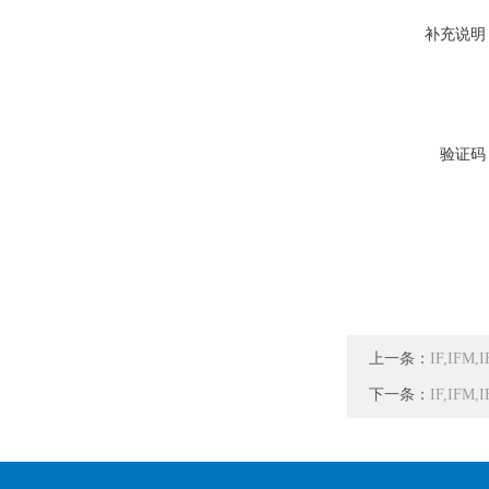
补充说明
验证码
上一条：
IF,IF
下一条：
IF,I