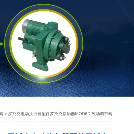
> 罗托克电动执行器配件罗托克接触器MOD6D 气动调节阀
阀