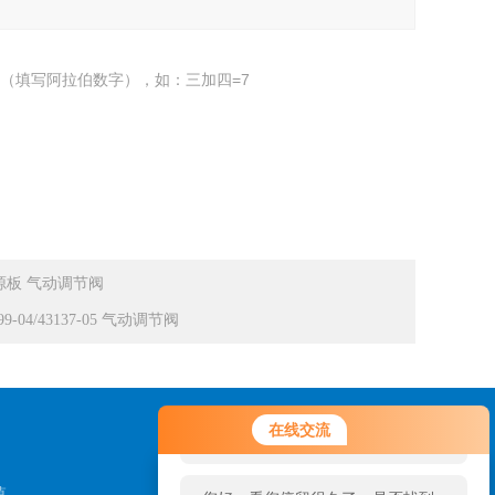
（填写阿拉伯数字），如：三加四=7
电源板 气动调节阀
9-04/43137-05 气动调节阀
您好！欢迎前来咨询，很高兴为您
在线交流
服务，请问您要咨询什么问题呢？
镇