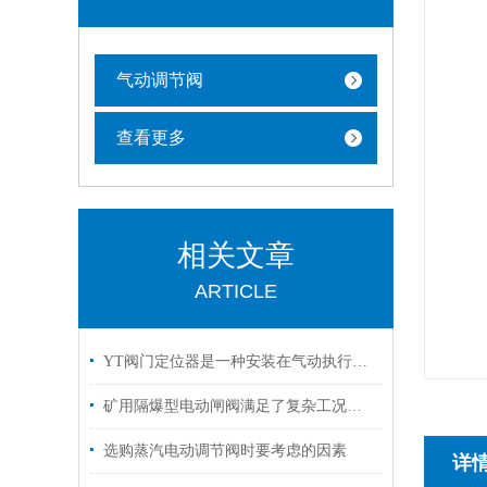
气动调节阀
查看更多
相关文章
ARTICLE
YT阀门定位器是一种安装在气动执行机构上的反馈控制装置
矿用隔爆型电动闸阀满足了复杂工况下的多样化需求
选购蒸汽电动调节阀时要考虑的因素
详