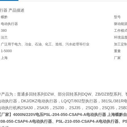
行器 产品描述
蝶黔
型号
电动执行器
驱动能
380
工作模
法兰
环境温
广泛用于电力、冶金、石油、化工、造纸、污水处理等行业
加工定
1-5000
重量
上海
厂家
品为：普通多回转系列DZW、部分回转系列DQW、ZB/DZB型系列、
动执行器，DKJ/DKZ电动执行器，LQ/QT/802型执行器，381SL/38
动执行机构2SA30，2SA35，2SJ30， 2SJ35， 2SQ30，2SQ35
【厂家】4000N/220V电压PSL-204-050-CSAP4-A电动执行器 上海
208-050-CSAP4-A电动执行器
、
PSL-210-050-CSAP4-A电动执行器
、
P