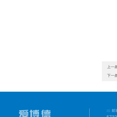
上一
下一
邮