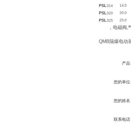
PSL
14.0
314
PSL
20.0
320
PSL
25.0
325
，电磁阀,气
QMB隔爆电动
产品
您的单位
您的姓名
联系电话