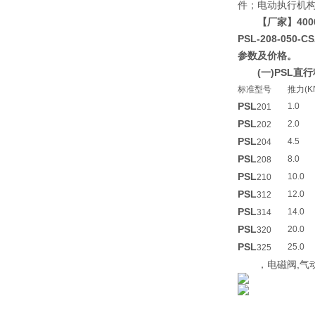
件；电动执行机构2S
【厂家】400
PSL-208-050
参数及价格。
(一)PSL
标准型号
推力(K
PSL
1.0
201
PSL
2.0
202
PSL
4.5
204
PSL
8.0
208
PSL
10.0
210
PSL
12.0
312
PSL
14.0
314
PSL
20.0
320
PSL
25.0
325
，电磁阀,气动