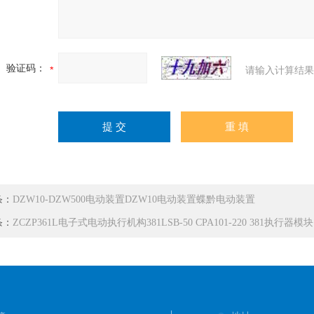
验证码：
请输入计算结果
条：
DZW10-DZW500电动装置DZW10电动装置蝶黔电动装置
条：
ZCZP361L电子式电动执行机构381LSB-50 CPA101-220 381执行器模块