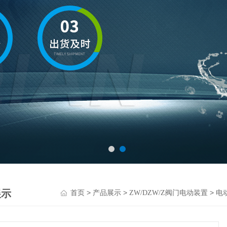
展示
>
>
>
首页
产品展示
ZW/DZW/Z阀门电动装置
电