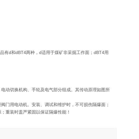
d和dBT4两种，d适用于煤矿非采掘工作面；dBT4用
电动切换机构、手轮及电气部分组成。其传动原理如图所
阀门用电动机。安装、调试和维护时，不可损伤隔爆面；
源；重装时盖严紧固以保证隔爆性能！