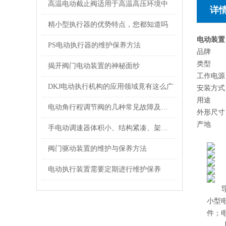
高温电动截止阀适用于高温高压环境中
详
精小型执行器的优势特点，您都知道吗
电动装置
PS电动执行器的维护保养方法
品牌
类型
揭开阀门电动装置的神秘面纱
工作电源
DKJ电动执行机构的应用领域竟有这么广
安装方式
用途
电动角行程调节阀的几种常见故障及处理方法
外形尺寸
产地
手电动调速器体积小、结构紧凑、架构合理
阀门驱动装置的维护与保养方法
电动执行装置需要定期进行维护保养
导产
小型电
件；电