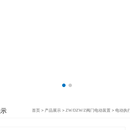
展示
>
>
>
首页
产品展示
ZW/DZW/Z阀门电动装置
电动执