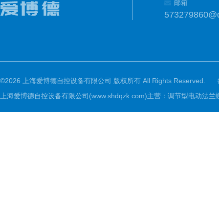
邮箱
573279860@
©2026 上海爱博德自控设备有限公司 版权所有 All Rights Reserved.
上海爱博德自控设备有限公司(www.shdqzk.com)主营：调节型电动