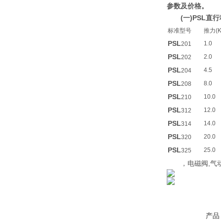
参数及价格。
(一)PSL
标准型号
推力(K
PSL
1.0
201
PSL
2.0
202
PSL
4.5
204
PSL
8.0
208
PSL
10.0
210
PSL
12.0
312
PSL
14.0
314
PSL
20.0
320
PSL
25.0
325
，电磁阀,气动
产品