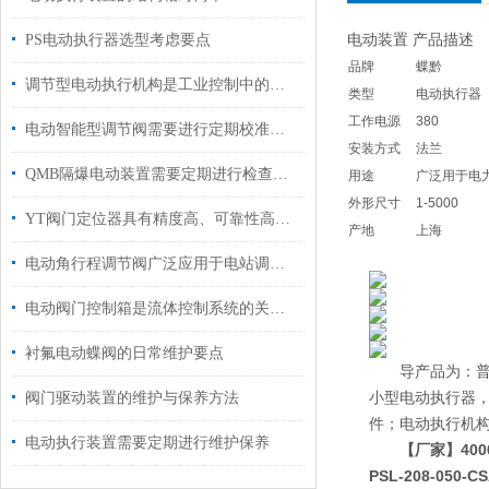
电动装置 产品描述
PS电动执行器选型考虑要点
品牌
蝶黔
调节型电动执行机构是工业控制中的一个重要环节
类型
电动执行器
工作电源
380
电动智能型调节阀需要进行定期校准和调试
安装方式
法兰
QMB隔爆电动装置需要定期进行检查和维护
用途
广泛用于电
外形尺寸
1-5000
YT阀门定位器具有精度高、可靠性高等优点
产地
上海
电动角行程调节阀广泛应用于电站调节系统中使用
电动阀门控制箱是流体控制系统的关键组件
衬氟电动蝶阀的日常维护要点
导产品为：普通多
小型电动执行器，D
阀门驱动装置的维护与保养方法
件；电动执行机构2S
电动执行装置需要定期进行维护保养
【厂家】400
PSL-208-050