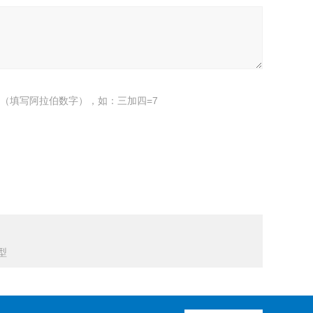
（填写阿拉伯数字），如：三加四=7
型