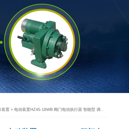
> 电动装置HZ45-18WB 阀门电动执行器 智能型 调节型 非侵入 一体化
行装置