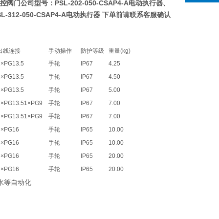
蝶黔自控阀门公司型号：
PSL-202-050-CSAP4-A电动执行器
、
SL-312-050-CSAP4-A电动执行器
下单前请联系客服确认
出线连接
手动操作
防护等级
重量(kg)
2×PG13.5
手轮
IP67
4.25
2×PG13.5
手轮
IP67
4.50
2×PG13.5
手轮
IP67
5.00
2×PG13.51×PG9
手轮
IP67
7.00
2×PG13.51×PG9
手轮
IP67
7.00
3×PG16
手轮
IP65
10.00
3×PG16
手轮
IP65
10.00
3×PG16
手轮
IP65
20.00
3×PG16
手轮
IP65
20.00
水等自动化