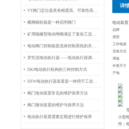
详
YT阀门定位器具有精度高、可靠性高等优点
蝶阀蜗轮箱是一种启闭阀门
电动装置
品牌
矿用隔爆型电动闸阀满足了复杂工况下的多样化需求
类型
工作电源
电动阀门控制箱是流体控制系统的关键组件
安装方式
罗托克电动执行器——电动执行器调试难点和故障分析
用途
外形尺寸
DKJ电动执行机构的三种控制方式
产地
DZW电动执行器装置是一种用于工业自动化控制的设备
阀门电动装置常见的维护保养方法
阀门驱动装置的维护与保养方法
导产
电动执行装置需要定期进行维护保养
小型电
件；电