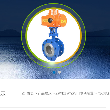
展示
>
>
>
首页
产品展示
ZW/DZW/Z阀门电动装置
电动执