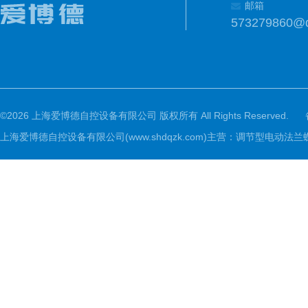
邮箱
573279860@
©2026 上海爱博德自控设备有限公司 版权所有 All Rights Reserved.
上海爱博德自控设备有限公司(www.shdqzk.com)主营：调节型电动