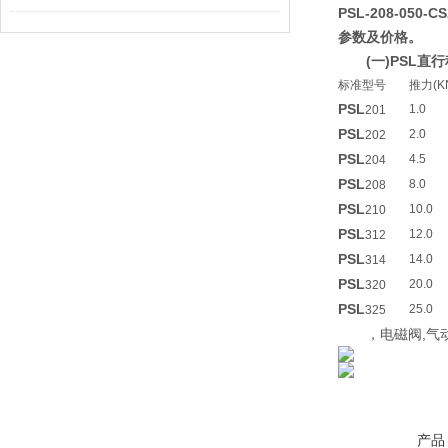
PSL-208-050
参数及价格。
(一)PSL
标准型号
推力(K
PSL
1.0
201
PSL
2.0
202
PSL
4.5
204
PSL
8.0
208
PSL
10.0
210
PSL
12.0
312
PSL
14.0
314
PSL
20.0
320
PSL
25.0
325
，电磁阀,气动
产品