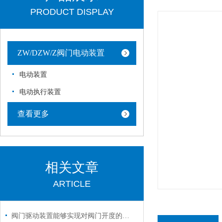
PRODUCT DISPLAY
ZW/DZW/Z阀门电动装置
电动装置
电动执行装置
查看更多
相关文章
ARTICLE
阀门驱动装置能够实现对阀门开度的准确控制