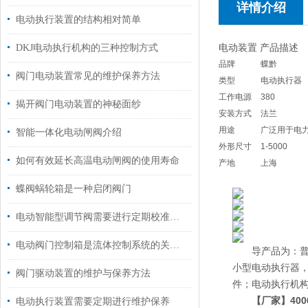
详情介绍
电动执行装置的结构相对简单
电动装置 产品描述
DKJ电动执行机构的三种控制方式
品牌
蝶黔
阀门电动装置常见的维护保养方法
类型
电动执行器
工作电源
380
揭开阀门电动装置的神秘面纱
安装方式
法兰
用途
广泛用于电
智能一体化电动闸阀介绍
外形尺寸
1-5000
如何有效延长高温电动闸阀的使用寿命
产地
上海
蝶阀蜗轮箱是一种启闭阀门
电动智能型调节阀需要进行定期校准和调试
电动阀门控制箱是流体控制系统的关键组件
导产品为：普通多
小型电动执行器，D
阀门驱动装置的维护与保养方法
件；电动执行机构2S
【厂家】400
电动执行装置需要定期进行维护保养