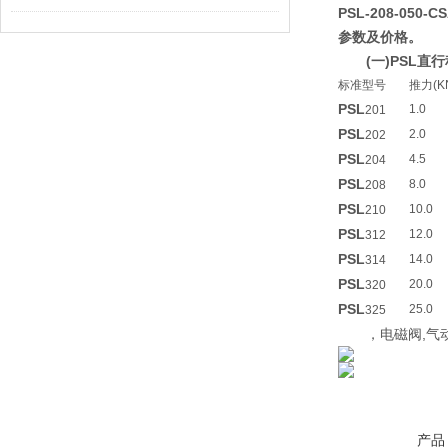
PSL-208-050
参数及价格。
(一)PSL
标准型号
推力(K
PSL
1.0
201
PSL
2.0
202
PSL
4.5
204
PSL
8.0
208
PSL
10.0
210
PSL
12.0
312
PSL
14.0
314
PSL
20.0
320
PSL
25.0
325
，电磁阀,气动
产品