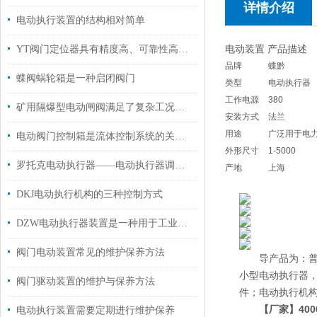
详情介绍
电动执行装置的结构相对简单
电动装置 产品描述
YT阀门定位器具有精度高、可靠性高等优点
品牌
蝶黔
蝶阀蜗轮箱是一种启闭阀门
类型
电动执行器
工作电源
380
矿用隔爆型电动闸阀满足了复杂工况下的多样化需求
安装方式
法兰
用途
广泛用于电
电动阀门控制箱是流体控制系统的关键组件
外形尺寸
1-5000
罗托克电动执行器——电动执行器调试难点和故障分析
产地
上海
DKJ电动执行机构的三种控制方式
DZW电动执行器装置是一种用于工业自动化控制的设备
阀门电动装置常见的维护保养方法
导产品为：普通多
小型电动执行器，D
阀门驱动装置的维护与保养方法
件；电动执行机构2S
【厂家】400
电动执行装置需要定期进行维护保养