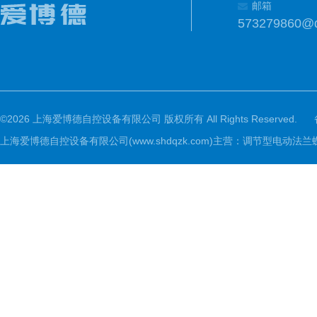
邮箱
573279860@
©2026 上海爱博德自控设备有限公司 版权所有 All Rights Reserved.
上海爱博德自控设备有限公司(www.shdqzk.com)主营：调节型电动