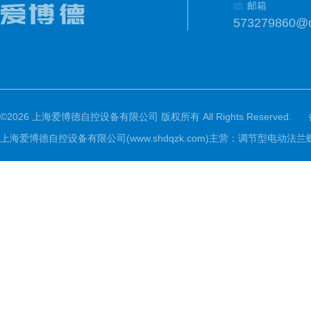
邮箱
573279860@
©2026 上海爱博德自控设备有限公司 版权所有 All Rights Reserved.
上海爱博德自控设备有限公司(www.shdqzk.com)主营：调节型电动