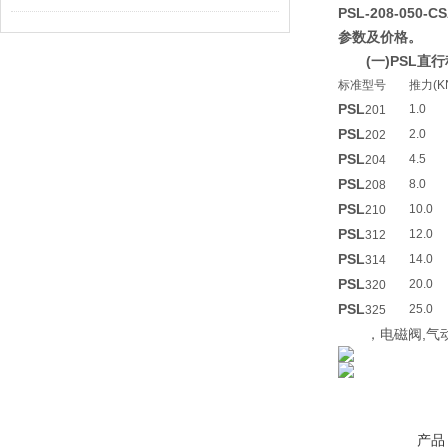
PSL-208-050
参数及价格。
(一)PSL
标准型号
推力(K
PSL
1.0
201
PSL
2.0
202
PSL
4.5
204
PSL
8.0
208
PSL
10.0
210
PSL
12.0
312
PSL
14.0
314
PSL
20.0
320
PSL
25.0
325
，电磁阀,气动
产品