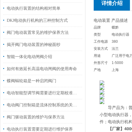
详情介绍
电动执行装置的结构相对简单
电动装置 产品描述
DKJ电动执行机构的三种控制方式
品牌
蝶黔
阀门电动装置常见的维护保养方法
类型
电动执行器
工作电源
380
揭开阀门电动装置的神秘面纱
安装方式
法兰
用途
广泛用于电
智能一体化电动闸阀介绍
外形尺寸
1-5000
如何有效延长高温电动闸阀的使用寿命
产地
上海
蝶阀蜗轮箱是一种启闭阀门
电动智能型调节阀需要进行定期校准和调试
电动阀门控制箱是流体控制系统的关键组件
导产品为：普通多
小型电动执行器，D
阀门驱动装置的维护与保养方法
件；电动执行机构2S
【厂家】400
电动执行装置需要定期进行维护保养