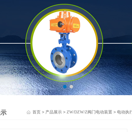
展示
>
>
>
首页
产品展示
ZW/DZW/Z阀门电动装置
电动执