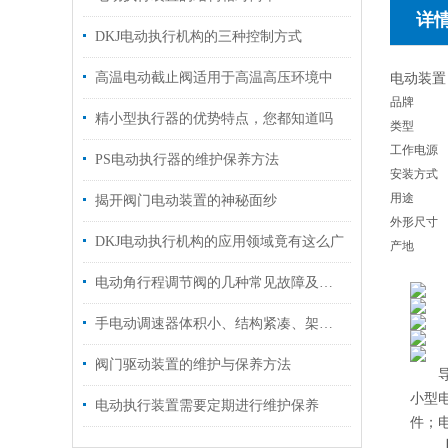
详
DKJ电动执行机构的三种控制方式
高温电动截止阀适用于高温高压环境中
电动装置
品牌
精小型执行器的优势特点，您都知道吗
类型
工作电源
PS电动执行器的维护保养方法
安装方式
用途
揭开阀门电动装置的神秘面纱
外形尺寸
DKJ电动执行机构的应用领域竟有这么广
产地
电动角行程调节阀的几种常见故障及处理方法
手电动调速器体积小、结构紧凑、架构合理
阀门驱动装置的维护与保养方法
导产
小型电
电动执行装置需要定期进行维护保养
件；电