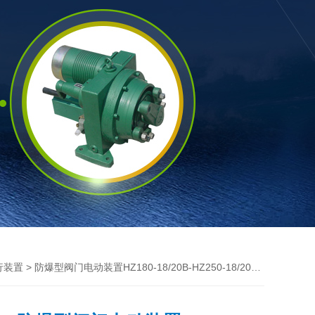
> 防爆型阀门电动装置HZ180-18/20B-HZ250-18/20B HZ500-6/10B
行装置