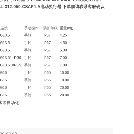
SL-312-050-CSAP4-A电动执行器
下单前请联系客服确认
线连接
手动操作
防护等级
重量(kg)
G13.5
手轮
IP67
4.25
G13.5
手轮
IP67
4.50
G13.5
手轮
IP67
5.00
G13.51×PG9
手轮
IP67
7.00
G13.51×PG9
手轮
IP67
7.00
PG16
手轮
IP65
10.00
PG16
手轮
IP65
10.00
PG16
手轮
IP65
20.00
PG16
手轮
IP65
20.00
水等自动化