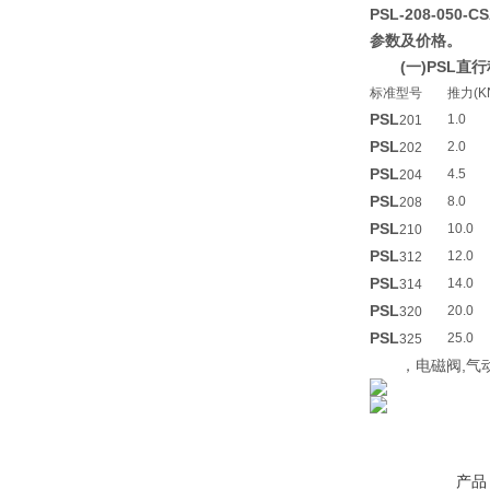
PSL-208-050
参数及价格。
(一)PSL
标准型号
推力(K
PSL
1.0
201
PSL
2.0
202
PSL
4.5
204
PSL
8.0
208
PSL
10.0
210
PSL
12.0
312
PSL
14.0
314
PSL
20.0
320
PSL
25.0
325
，电磁阀,气动
产品