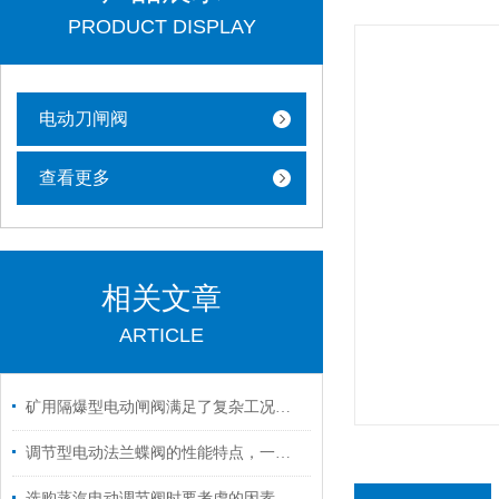
PRODUCT DISPLAY
电动刀闸阀
查看更多
相关文章
ARTICLE
矿用隔爆型电动闸阀满足了复杂工况下的多样化需求
调节型电动法兰蝶阀的性能特点，一看便知
选购蒸汽电动调节阀时要考虑的因素