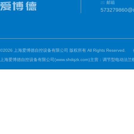
邮箱
573279860@
©2026 上海爱博德自控设备有限公司 版权所有 All Rights Reserved.
上海爱博德自控设备有限公司(www.shdqzk.com)主营：调节型电动