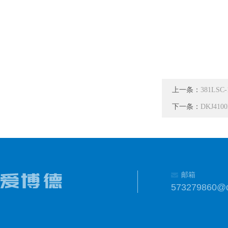
上一条：
381LS
下一条：
DKJ41
邮箱
573279860@