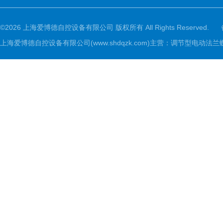
©2026 上海爱博德自控设备有限公司 版权所有 All Rights Reserved.
上海爱博德自控设备有限公司(www.shdqzk.com)主营：调节型电动