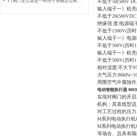
YT阀门定位器是一种用于准确定位阀门的仪器
不低于50(500V DC
输入端子一》机壳
不低于20(500VDC
绝缘强 度:电源端
不低于1500V(历时
输入端子一》电源
不低于500V(历时
输入端子一》机壳
不低于500V(历时
相对湿度:不大于95
大气压力:86kPa~10
周围空气中腐蚀作
电动智能执行器 M03
实现对阀门的开启
机构；其直线型适
对工艺过程的压力
M系列电动执行机
M系列电动执行机
等场合、且具有隔